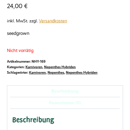
24,00
€
inkl. MwSt.
zzgl.
Versandkosten
seedgrown
Nicht vorrätig
Artikelnummer:
NHY-169
Kategorien:
Karnivoren
,
Nepenthes Hybriden
Schlagwörter:
Karnivoren
,
Nepenthes
,
Nepenthes Hybriden
Beschreibung
Rezensionen (0)
Beschreibung