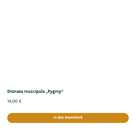
Dionaea muscipula „Pygmy“
14,00
€
In den Warenkorb