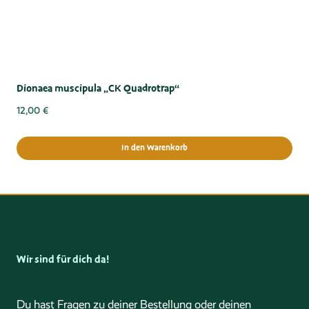
Dionaea muscipula „CK Quadrotrap“
12,00
€
In den Warenkorb
Wir sind für dich da!
Du hast Fragen zu deiner Bestellung oder deinen