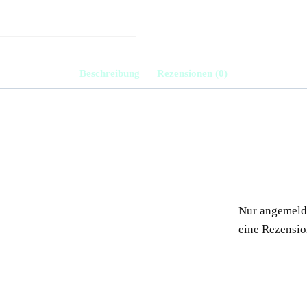
Beschreibung
Rezensionen (0)
Nur angemelde
eine Rezensio