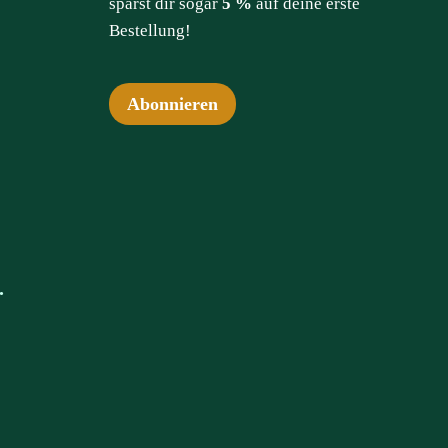
sparst dir sogar
5 %
auf deine erste
Bestellung!
Abonnieren
.