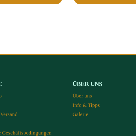
E
ÜBER UNS
o
Über uns
Info & Tipps
 Versand
Galerie
e Geschäftsbedingungen