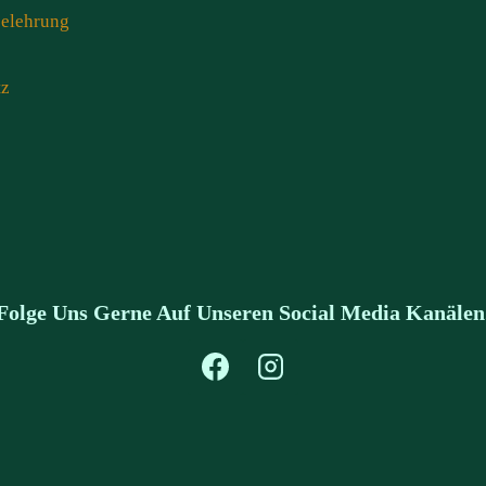
belehrung
tz
Folge Uns Gerne Auf Unseren Social Media Kanälen