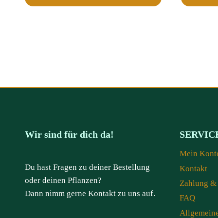
Wir sind für dich da!
SERVIC
Mein Kont
Du hast Fragen zu deiner Bestellung
Kontakt
oder deinen Pflanzen?
Zahlung &
Dann nimm gerne Kontakt zu uns auf.
FAQ
Allgemein