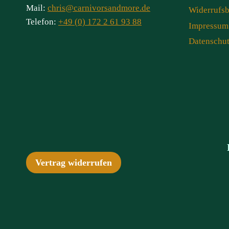
Mail:
chris@carnivorsandmore.de
Widerrufs
Telefon:
+49 (0) 172 2 61 93 88
Impressum
Datenschu
Vertrag widerrufen