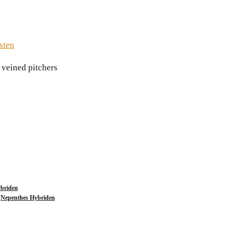
sten
 veined pitchers
briden
,
Nepenthes Hybriden