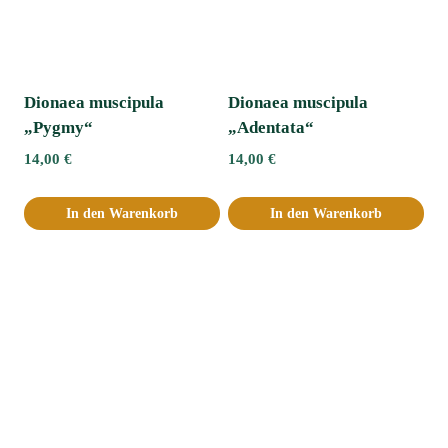
Dionaea muscipula
Dionaea muscipula
„Pygmy“
„Adentata“ﾠ
14,00
€
14,00
€
In den Warenkorb
In den Warenkorb