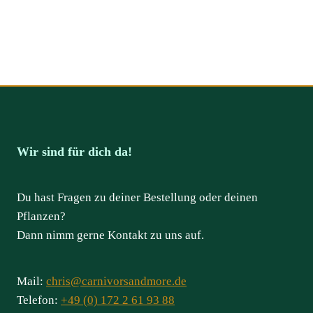
Wir sind für dich da!
Du hast Fragen zu deiner Bestellung oder deinen
Pflanzen?
Dann nimm gerne Kontakt zu uns auf.
Mail:
chris@carnivorsandmore.de
Telefon:
+49 (0) 172 2 61 93 88