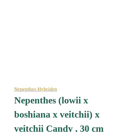
Nepenthes Hybriden
Nepenthes (lowii x
boshiana x veitchii) x
veitchii Candy , 30 cm