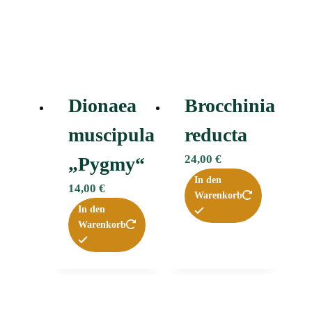
Dionaea
Brocchinia
muscipula
reducta
24,00
€
„Pygmy“
In den
14,00
€
Warenkorb
In den
Warenkorb