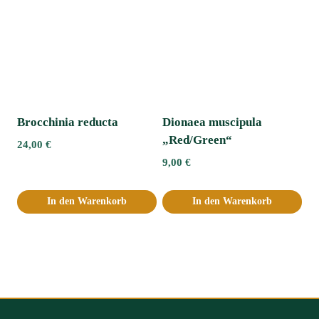
Brocchinia reducta
Dionaea muscipula
„Red/Green“
24,00
€
9,00
€
In den Warenkorb
In den Warenkorb