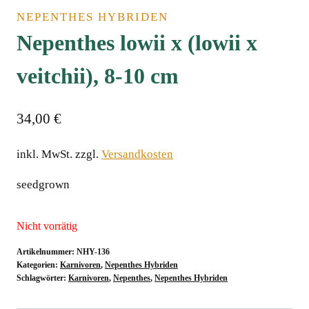
NEPENTHES HYBRIDEN
Nepenthes lowii x (lowii x
veitchii), 8-10 cm
34,00
€
inkl. MwSt.
zzgl.
Versandkosten
seedgrown
Nicht vorrätig
Artikelnummer:
NHY-136
Kategorien:
Karnivoren
,
Nepenthes Hybriden
Schlagwörter:
Karnivoren
,
Nepenthes
,
Nepenthes Hybriden