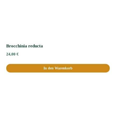
Brocchinia reducta
24,00
€
In den Warenkorb