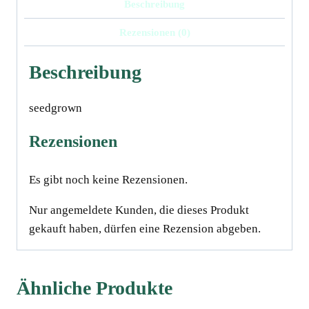
Beschreibung
15
Rezensionen (0)
cm
Menge
Beschreibung
seedgrown
Rezensionen
Es gibt noch keine Rezensionen.
Nur angemeldete Kunden, die dieses Produkt
gekauft haben, dürfen eine Rezension abgeben.
Ähnliche Produkte