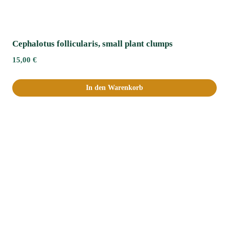
Cephalotus follicularis, small plant clumps
15,00
€
In den Warenkorb