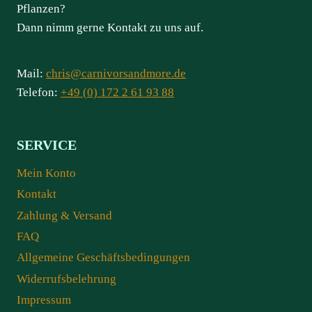
Pflanzen?
Dann nimm gerne Kontakt zu uns auf.
Mail:
chris@carnivorsandmore.de
Telefon:
+49 (0) 172 2 61 93 88
SERVICE
Mein Konto
Kontakt
Zahlung & Versand
FAQ
Allgemeine Geschäftsbedingungen
Widerrufsbelehrung
Impressum