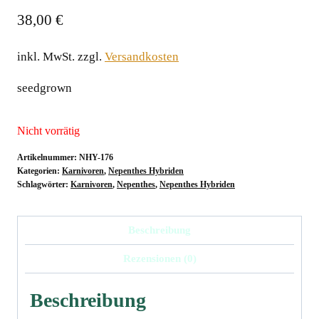
38,00
€
inkl. MwSt.
zzgl.
Versandkosten
seedgrown
Nicht vorrätig
Artikelnummer:
NHY-176
Kategorien:
Karnivoren
,
Nepenthes Hybriden
Schlagwörter:
Karnivoren
,
Nepenthes
,
Nepenthes Hybriden
Beschreibung
Rezensionen (0)
Beschreibung