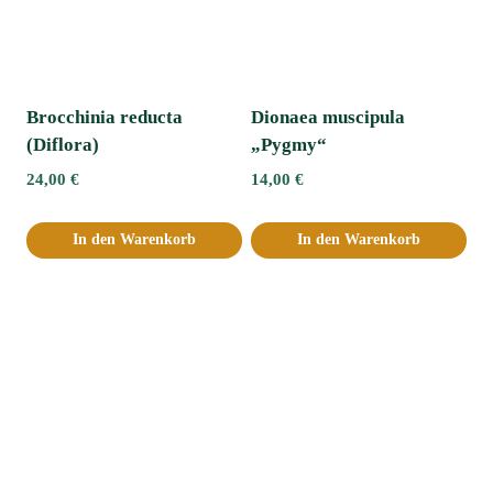
Brocchinia reducta
Dionaea muscipula
(Diflora)
„Pygmy“
24,00
€
14,00
€
In den Warenkorb
In den Warenkorb