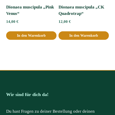
Dionaea muscipula „Pink
Dionaea muscipula „CK
Venus“
Quadrotrap“
14,00
€
12,00
€
In den Warenkorb
In den Warenkorb
Wir sind für dich da!
Du hast Fragen zu deiner Bestellung oder deinen