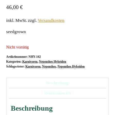
46,00
€
inkl. MwSt.
zzgl.
Versandkosten
seedgrown
Nicht vorrätig
Artikelnummer:
NHY-142
Kategorien:
Karnivoren
,
Nepenthes Hybriden
Schlagwörter:
Karnivoren
,
Nepenthes
,
Nepenthes Hybriden
Beschreibung
Rezensionen (0)
Beschreibung