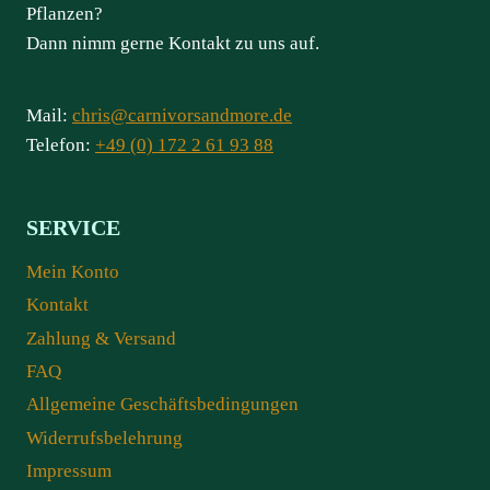
Pflanzen?
Dann nimm gerne Kontakt zu uns auf.
Mail:
chris@carnivorsandmore.de
Telefon:
+49 (0) 172 2 61 93 88
SERVICE
Mein Konto
Kontakt
Zahlung & Versand
FAQ
Allgemeine Geschäftsbedingungen
Widerrufsbelehrung
Impressum