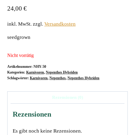
24,00
€
inkl. MwSt.
zzgl.
Versandkosten
seedgrown
Nicht vorrätig
Artikelnummer:
NHY-50
Kategorien:
Karnivoren
,
Nepenthes Hybriden
Schlagwörter:
Karnivoren
,
Nepenthes
,
Nepenthes Hybriden
Rezensionen (0)
Rezensionen
Es gibt noch keine Rezensionen.