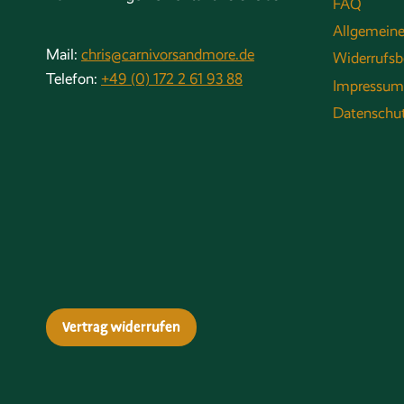
FAQ
Allgemein
Mail:
chris@carnivorsandmore.de
Widerrufsb
Telefon:
+49 (0) 172 2 61 93 88
Impressum
Datenschu
Vertrag widerrufen