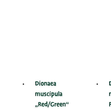
Dionaea
muscipula
„Red/Green“