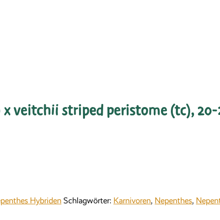
 x veitchii striped peristome (tc), 20
penthes Hybriden
Schlagwörter:
Karnivoren
,
Nepenthes
,
Nepent