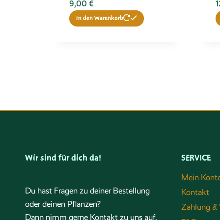
9,00
€
1
In den Warenkorb
Wir sind für dich da!
SERVICE
Mein Kont
Du hast Fragen zu deiner Bestellung
Kontakt
oder deinen Pflanzen?
Zahlung & 
Dann nimm gerne Kontakt zu uns auf.