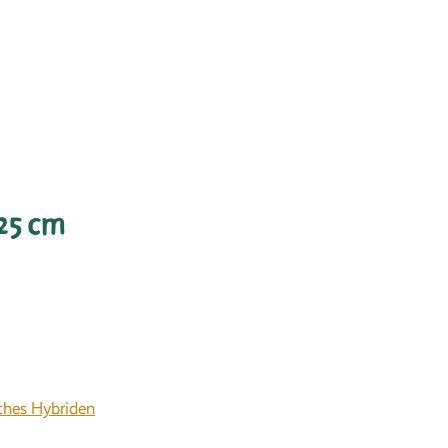
-25 cm
hes Hybriden