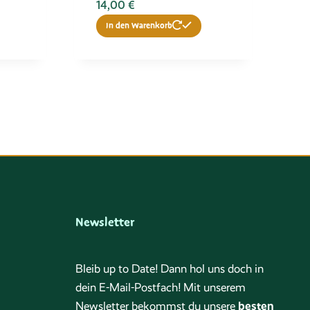
14,00
€
In den Warenkorb
Newsletter
Bleib up to Date! Dann hol uns doch in
dein E-Mail-Postfach! Mit unserem
besten
Newsletter bekommst du unsere