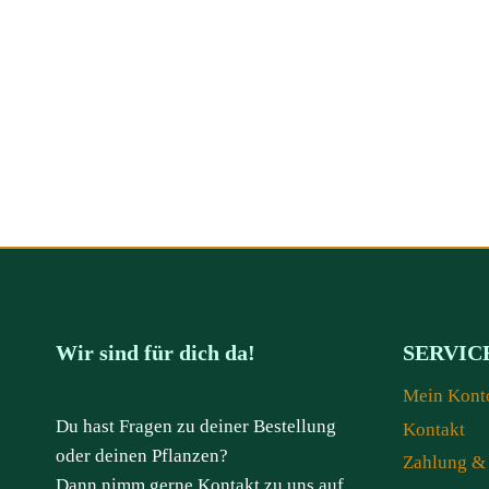
Wir sind für dich da!
SERVIC
Mein Kont
Du hast Fragen zu deiner Bestellung
Kontakt
oder deinen Pflanzen?
Zahlung &
Dann nimm gerne Kontakt zu uns auf.