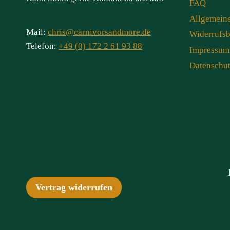
FAQ
Allgemein
Mail:
chris@carnivorsandmore.de
Widerrufs
Telefon:
+49 (0) 172 2 61 93 88
Impressum
Datenschu
Vertrag widerrufen