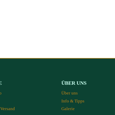
E
ÜBER UNS
o
Über uns
Info & Tipps
 Versand
Galerie