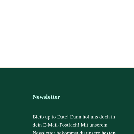
Newsletter
Bleib up to Date! Dann hol uns doch in
dein E-Mail-Postfach! Mit unserem
Newsletter bekommst du unsere
besten