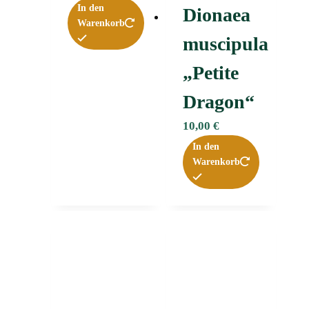
In den
Dionaea
Warenkorb
muscipula
„Petite
Dragon“
10,00
€
In den
Warenkorb