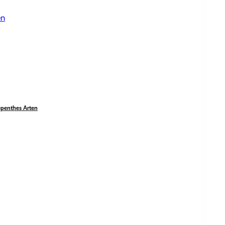
en
penthes Arten