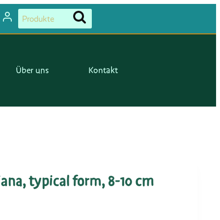
Suchen
Suchen
nach:
Über uns
Kontakt
iana, typical form, 8-10 cm