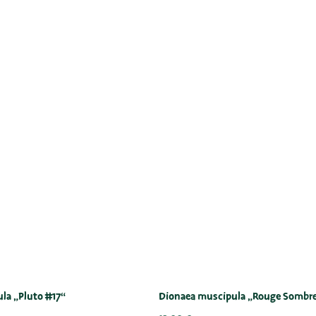
la „Pluto #17“
Dionaea muscipula „Rouge Sombr