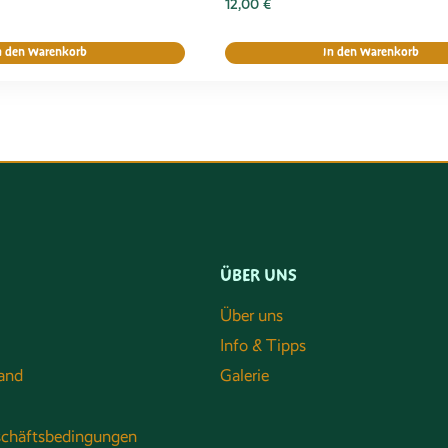
12,00
€
n den Warenkorb
In den Warenkorb
ÜBER UNS
Über uns
Info & Tipps
and
Galerie
schäftsbedingungen