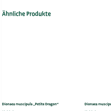
Ähnliche Produkte
Dionaea muscipula „Petite Dragon“
Dionaea muscipu