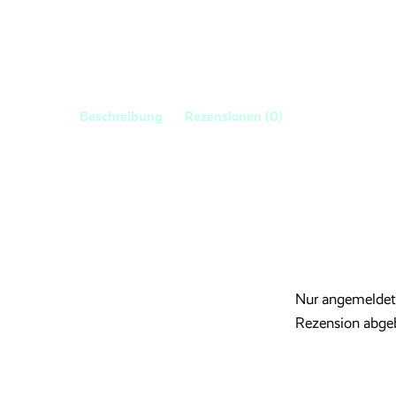
Beschreibung
Rezensionen (0)
Nur angemeldete
Rezension abge