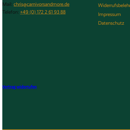
Mail:
chris@carnivorsandmore.de
Widerrufsbeleh
Telefon:
+49 (0) 172 2 61 93 88
Impressum
Datenschutz
Vertrag widerrufen