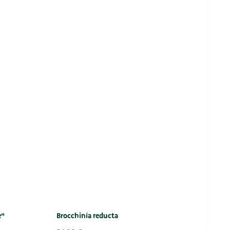
e“
Brocchinia reducta