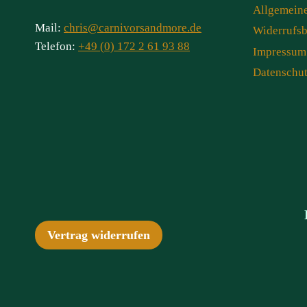
Allgemein
Mail:
chris@carnivorsandmore.de
Widerrufs
Telefon:
+49 (0) 172 2 61 93 88
Impressum
Datenschu
Vertrag widerrufen