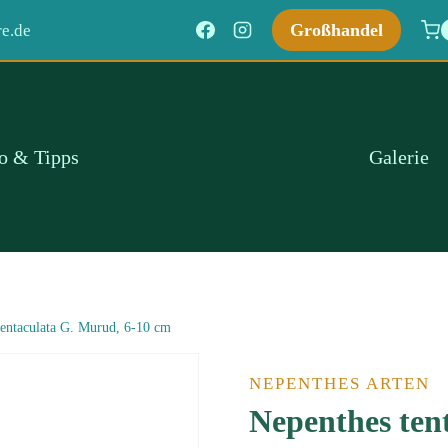
Großhandel
e.de
fo & Tipps
Galerie
tentaculata G. Murud, 6-10 cm
NEPENTHES ARTEN
Nepenthes ten