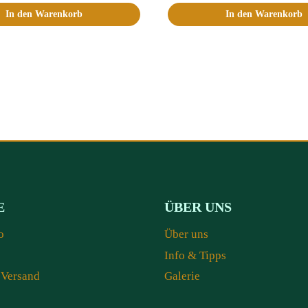
In den Warenkorb
In den Warenkorb
E
ÜBER UNS
o
Über uns
Info & Tipps
 Versand
Galerie