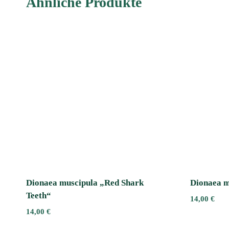
Ähnliche Produkte
Dionaea muscipula „Red Shark
Dionaea m
Teeth“
14,00
€
14,00
€