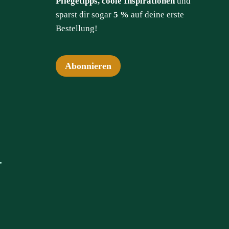
Pflegetipps, coole Inspirationen
und
sparst dir sogar
5 %
auf deine erste
Bestellung!
Abonnieren
.