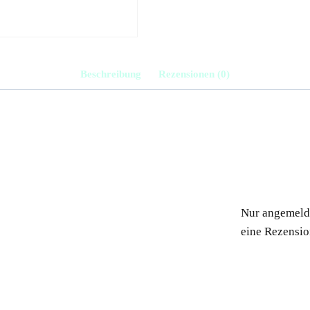
Menge
Beschreibung
Rezensionen (0)
Nur angemelde
eine Rezensio