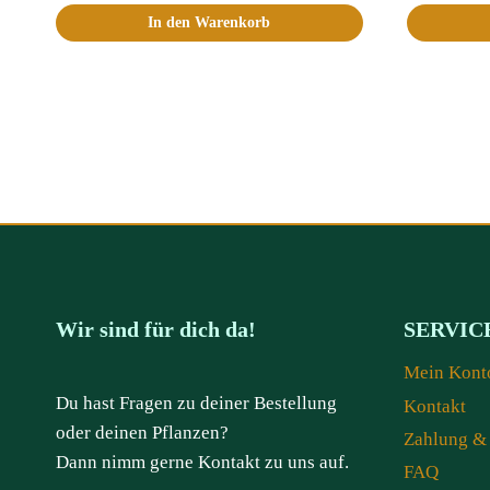
In den Warenkorb
Wir sind für dich da!
SERVIC
Mein Kont
Du hast Fragen zu deiner Bestellung
Kontakt
oder deinen Pflanzen?
Zahlung &
Dann nimm gerne Kontakt zu uns auf.
FAQ