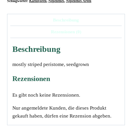
Schlagwörter:
Karnivoren
,
Nepenthes
,
Nepenthes Arten
Beschreibung
Rezensionen (0)
Beschreibung
mostly striped peristome, seedgrown
Rezensionen
Es gibt noch keine Rezensionen.
Nur angemeldete Kunden, die dieses Produkt
gekauft haben, dürfen eine Rezension abgeben.