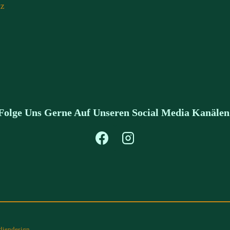
tz
Folge Uns Gerne Auf Unseren Social Media Kanälen
diendesign