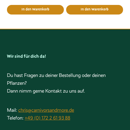
In den Warenkorb
In den Warenkorb
Wir sind für dich da!
Du hast Fragen zu deiner Bestellung oder deinen
Pflanzen?
Dann nimm gerne Kontakt zu uns auf.
Mail:
chris@carnivorsandmore.de
Telefon:
+49 (0) 172 2 61 93 88