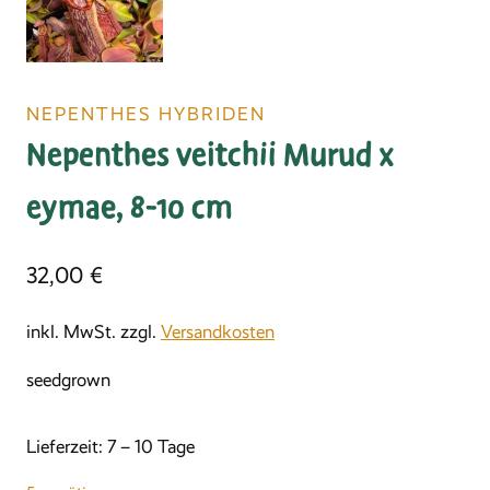
NEPENTHES HYBRIDEN
Nepenthes veitchii Murud x
eymae, 8-10 cm
32,00
€
inkl. MwSt.
zzgl.
Versandkosten
seedgrown
Lieferzeit:
7 – 10 Tage