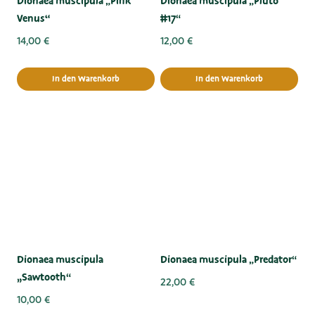
Dionaea muscipula „Pink
Dionaea muscipula „Pluto
Venus“
#17“
14,00
€
12,00
€
In den Warenkorb
In den Warenkorb
Dionaea muscipula
Dionaea muscipula „Predator“
„Sawtooth“
22,00
€
10,00
€