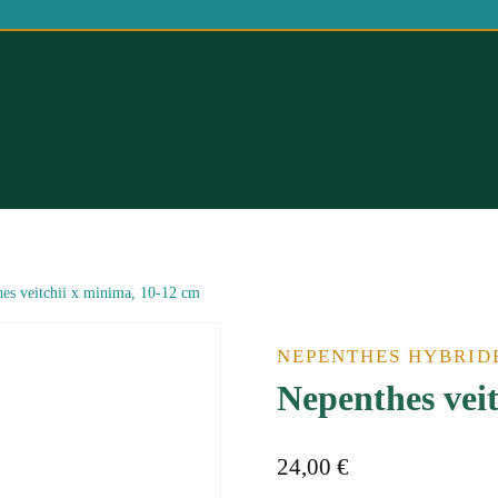
es veitchii x minima, 10-12 cm
NEPENTHES HYBRID
Nepenthes vei
24,00
€