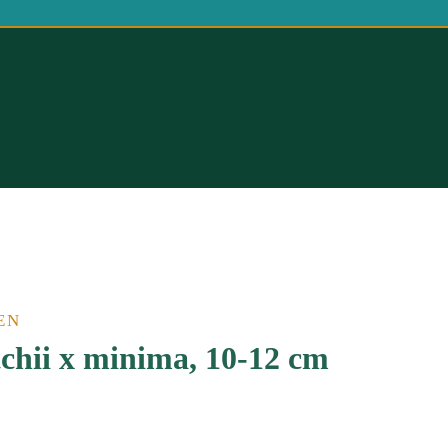
EN
tchii x minima, 10-12 cm