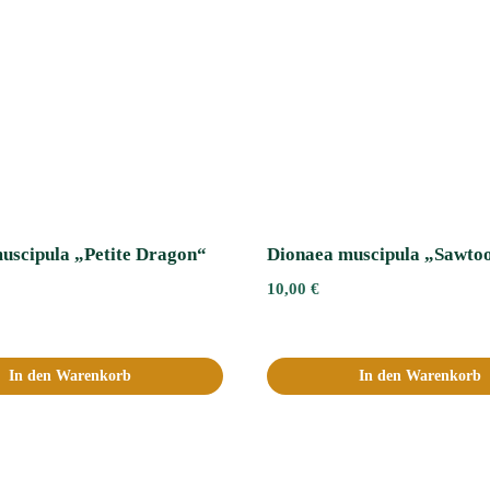
uscipula „Petite Dragon“
Dionaea muscipula „Sawto
10,00
€
In den Warenkorb
In den Warenkorb