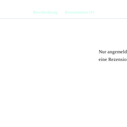
Beschreibung
Rezensionen (0)
Nur angemelde
eine Rezensio