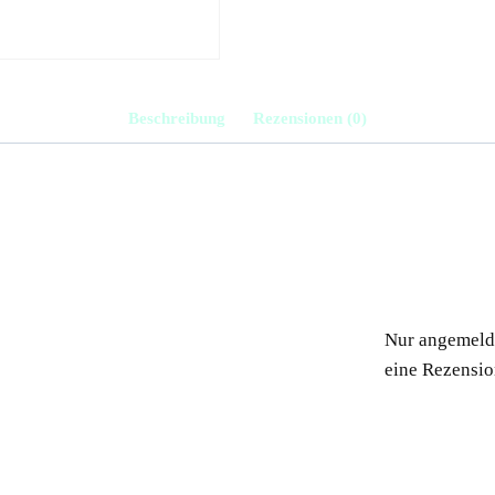
Beschreibung
Rezensionen (0)
Nur angemelde
eine Rezensio