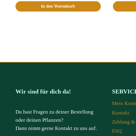
In den Warenkorb
Wir sind für dich da!
SERVIC
Mein Kont
Du hast Fragen zu deiner Bestellung
Kontakt
oder deinen Pflanzen?
Zahlung &
Dann nimm gerne Kontakt zu uns auf.
FAQ