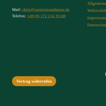
Allgemein
Mail:
chris@carnivorsandmore.de
Widerrufs
Telefon:
+49 (0) 172 2 61 93 88
Impressum
Datenschu
Vertrag widerrufen