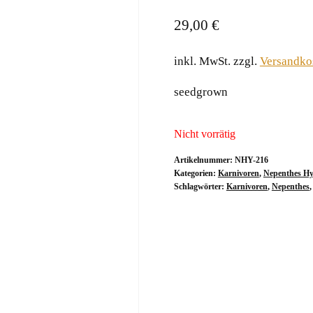
29,00
€
inkl. MwSt.
zzgl.
Versandko
seedgrown
Nicht vorrätig
Artikelnummer:
NHY-216
Kategorien:
Karnivoren
,
Nepenthes Hy
Schlagwörter:
Karnivoren
,
Nepenthes