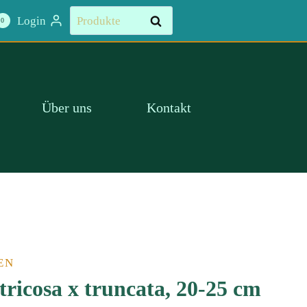
Suchen
Login
Suchen
0
nach:
Über uns
Kontakt
EN
ricosa x truncata, 20-25 cm