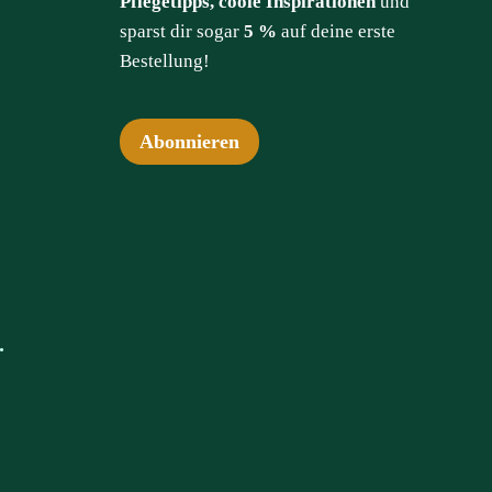
Pflegetipps, coole Inspirationen
und
sparst dir sogar
5 %
auf deine erste
Bestellung!
Abonnieren
.