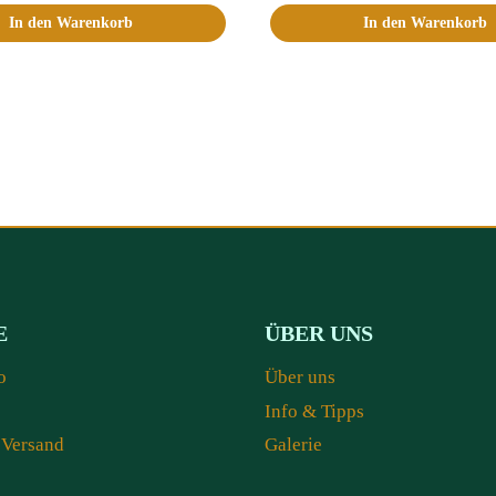
In den Warenkorb
In den Warenkorb
E
ÜBER UNS
o
Über uns
Info & Tipps
 Versand
Galerie