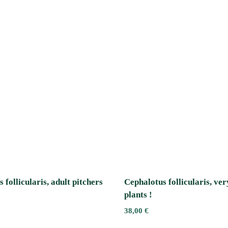
 follicularis, adult pitchers
Cephalotus follicularis, ve
plants !
38,00
€