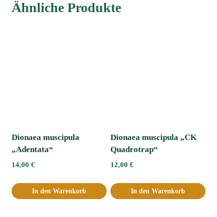
Ähnliche Produkte
Dionaea muscipula
Dionaea muscipula „CK
„Adentata“ﾠ
Quadrotrap“
14,00
€
12,00
€
In den Warenkorb
In den Warenkorb