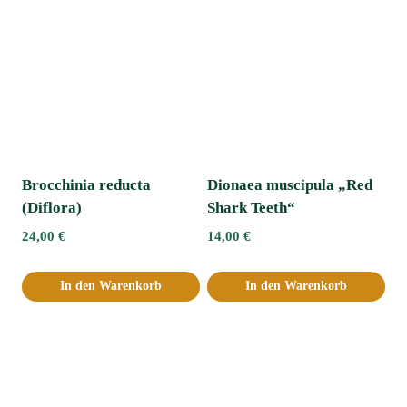
Brocchinia reducta
Dionaea muscipula „Red
(Diflora)
Shark Teeth“
24,00
€
14,00
€
In den Warenkorb
In den Warenkorb