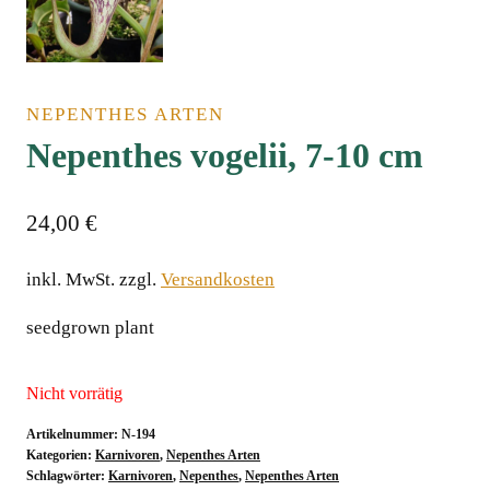
NEPENTHES ARTEN
Nepenthes vogelii, 7-10 cm
24,00
€
inkl. MwSt.
zzgl.
Versandkosten
seedgrown plant
Nicht vorrätig
Artikelnummer:
N-194
Kategorien:
Karnivoren
,
Nepenthes Arten
Schlagwörter:
Karnivoren
,
Nepenthes
,
Nepenthes Arten