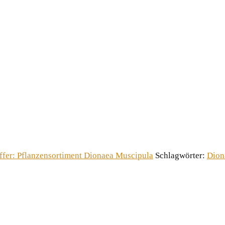
ffer: Pflanzensortiment Dionaea Muscipula
Schlagwörter:
Dion