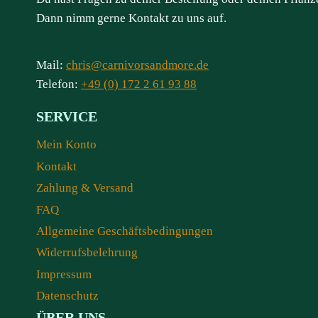
Dann nimm gerne Kontakt zu uns auf.
Mail:
chris@carnivorsandmore.de
Telefon:
+49 (0) 172 2 61 93 88
SERVICE
Mein Konto
Kontakt
Zahlung & Versand
FAQ
Allgemeine Geschäftsbedingungen
Widerrufsbelehrung
Impressum
Datenschutz
ÜBER UNS