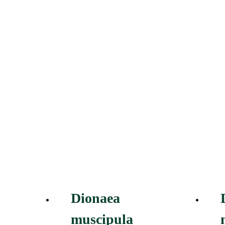
Dionaea
muscipula