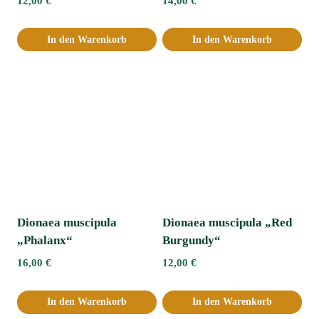
12,00
€
14,00
€
In den Warenkorb
In den Warenkorb
Dionaea muscipula
Dionaea muscipula „Red
„Phalanx“
Burgundy“
16,00
€
12,00
€
In den Warenkorb
In den Warenkorb