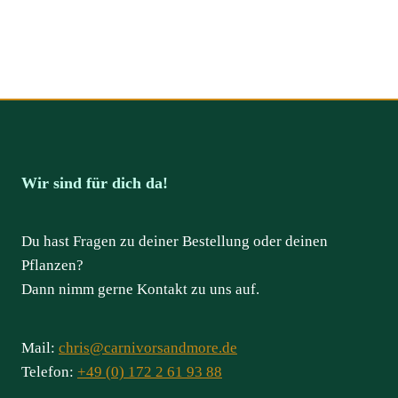
Wir sind für dich da!
Du hast Fragen zu deiner Bestellung oder deinen
Pflanzen?
Dann nimm gerne Kontakt zu uns auf.
Mail:
chris@carnivorsandmore.de
Telefon:
+49 (0) 172 2 61 93 88