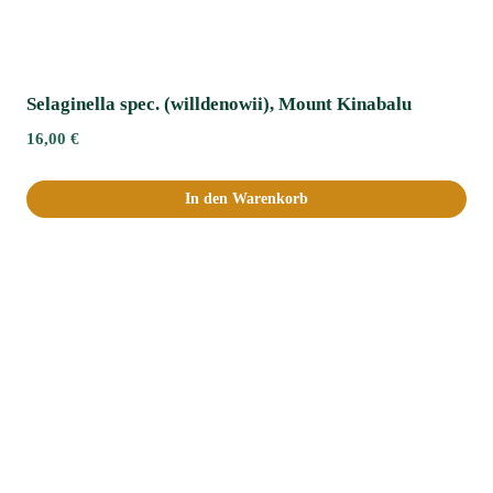
Selaginella spec. (willdenowii), Mount Kinabalu
16,00
€
In den Warenkorb