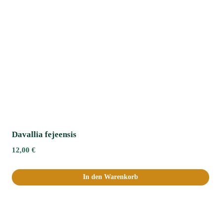
Davallia fejeensis
12,00
€
In den Warenkorb