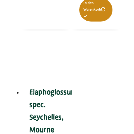
In den
Warenkorb
Elaphoglossum
spec.
Seychelles,
Mourne