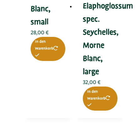
Elaphoglossum
Blanc,
spec.
small
Seychelles,
28,00
€
In den
Morne
Warenkorb
Blanc,
large
32,00
€
In den
Warenkorb