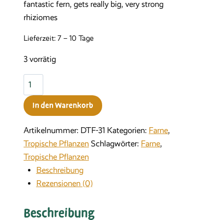
fantastic fern, gets really big, very strong
rhiziomes
Lieferzeit:
7 – 10 Tage
3 vorrätig
Polypodium
aureum
In den Warenkorb
Menge
Artikelnummer:
DTF-31
Kategorien:
Farne
,
Tropische Pflanzen
Schlagwörter:
Farne
,
Tropische Pflanzen
Beschreibung
Rezensionen (0)
Beschreibung