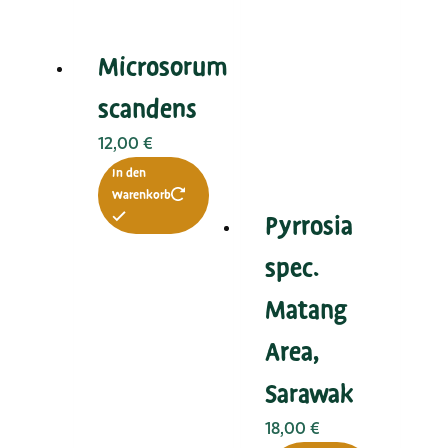
Microsorum
scandens
12,00
€
In den
Warenkorb
Pyrrosia
spec.
Matang
Area,
Sarawak
18,00
€