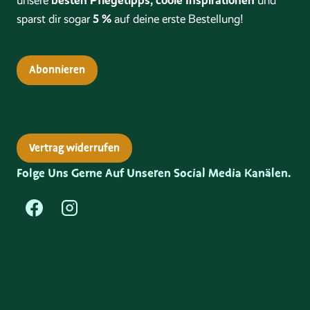
besten Pflegetipps, coole Inspirationen
unsere
und
5 %
sparst dir sogar
auf deine erste Bestellung!
Abonnieren
Vertrag widerrufen
Folge Uns Gerne Auf Unseren Social Media Kanälen.