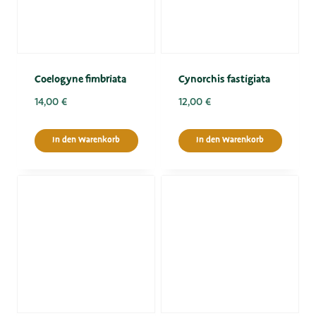
Coelogyne fimbriata
Cynorchis fastigiata
14,00
€
12,00
€
In den Warenkorb
In den Warenkorb