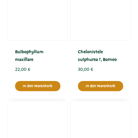
Bulbophyllum
Chelonistele
maxillare
sulphurea ?, Borneo
22,00
€
30,00
€
In den Warenkorb
In den Warenkorb