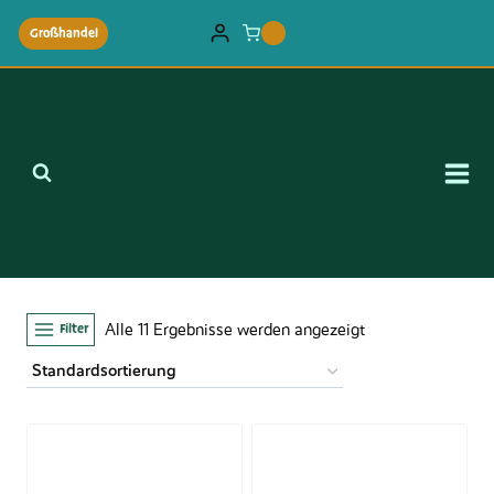
Zum
Großhandel
0
Inhalt
springen
Filter
Alle 11 Ergebnisse werden angezeigt