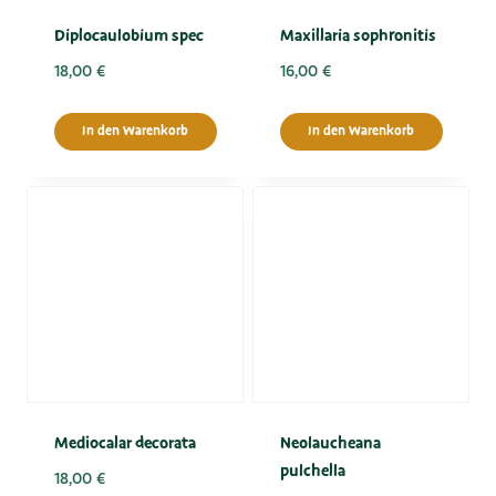
Diplocaulobium spec
Maxillaria sophronitis
18,00
€
16,00
€
In den Warenkorb
In den Warenkorb
Mediocalar decorata
Neolaucheana
pulchella
18,00
€