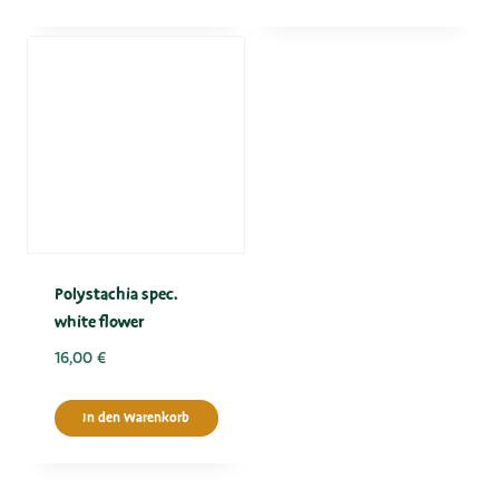
Polystachia spec.
white flower
16,00
€
In den Warenkorb