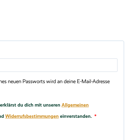
ch
ines neuen Passworts wird an deine E-Mail-Adresse
 erklärst du dich mit unseren
Allgemeinen
Erforderlich
nd
Widerrufsbestimmungen
einverstanden.
*