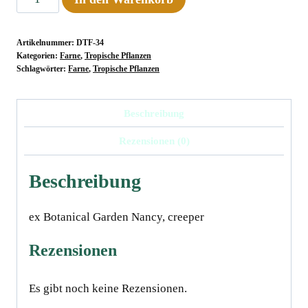
abbreviata
ﾠ
Artikelnummer:
DTF-34
Menge
Kategorien:
Farne
,
Tropische Pflanzen
Schlagwörter:
Farne
,
Tropische Pflanzen
Beschreibung
Rezensionen (0)
Beschreibung
ex Botanical Garden Nancy, creeper
Rezensionen
Es gibt noch keine Rezensionen.