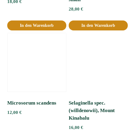
18,00
€
28,00
€
In den Warenkorb
In den Warenkorb
Microsorum scandens
Selaginella spec.
(willdenowii), Mount
12,00
€
Kinabalu
16,00
€