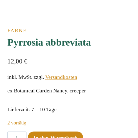
FARNE
Pyrrosia abbreviataﾠ
12,00
€
inkl. MwSt.
zzgl.
Versandkosten
ex Botanical Garden Nancy, creeper
Lieferzeit:
7 – 10 Tage
2 vorrätig
Pyrrosia
In den Warenkorb