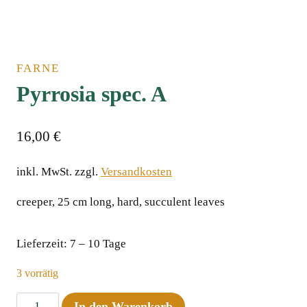
FARNE
Pyrrosia spec. A
16,00
€
inkl. MwSt.
zzgl.
Versandkosten
creeper, 25 cm long, hard, succulent leaves
Lieferzeit:
7 – 10 Tage
3 vorrätig
Pyrrosia
In den Warenkorb