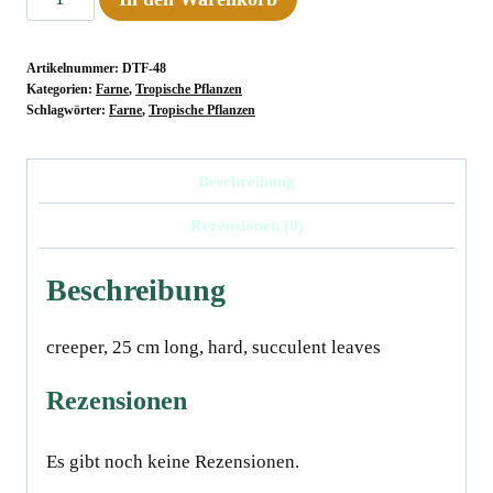
spec.
A
Artikelnummer:
DTF-48
Menge
Kategorien:
Farne
,
Tropische Pflanzen
Schlagwörter:
Farne
,
Tropische Pflanzen
Beschreibung
Rezensionen (0)
Beschreibung
creeper, 25 cm long, hard, succulent leaves
Rezensionen
Es gibt noch keine Rezensionen.