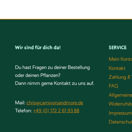
Wir sind für dich da!
SERVICE
Mein Kont
Du hast Fragen zu deiner Bestellung
Kontakt
oder deinen Pflanzen?
Zahlung & 
Dann nimm gerne Kontakt zu uns auf.
FAQ
Allgemein
Mail:
chris@carnivorsandmore.de
Widerrufsb
Telefon:
+49 (0) 172 2 61 93 88
Impressum
Datenschu