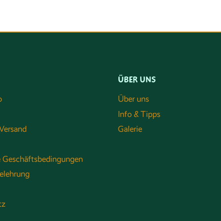
ÜBER UNS
o
Über uns
Info & Tipps
Versand
Galerie
e Geschäftsbedingungen
elehrung
tz