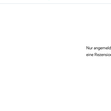
Nur angemelde
eine Rezensio