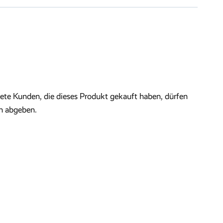
te Kunden, die dieses Produkt gekauft haben, dürfen
n abgeben.