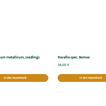
sum metallicum, seedlings
Davallia spec. Borneo
34,00
€
In den Warenkorb
In den Warenkorb