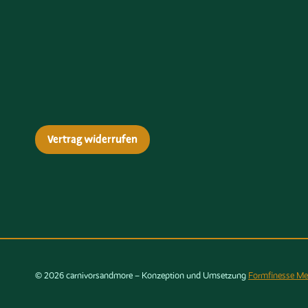
Vertrag widerrufen
© 2026 carnivorsandmore – Konzeption und Umsetzung
Formfinesse Me