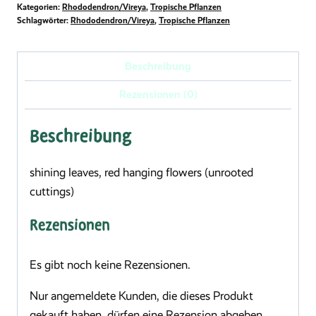
Kategorien:
Rhododendron/Vireya
,
Tropische Pflanzen
Schlagwörter:
Rhododendron/Vireya
,
Tropische Pflanzen
Beschreibung
Rezensionen (0)
Beschreibung
shining leaves, red hanging flowers (unrooted
cuttings)
Rezensionen
Es gibt noch keine Rezensionen.
Nur angemeldete Kunden, die dieses Produkt
gekauft haben, dürfen eine Rezension abgeben.