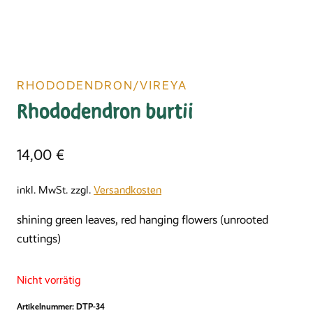
RHODODENDRON/VIREYA
Rhododendron burtii
14,00
€
inkl. MwSt.
zzgl.
Versandkosten
shining green leaves, red hanging flowers (unrooted
cuttings)
Nicht vorrätig
Artikelnummer:
DTP-34