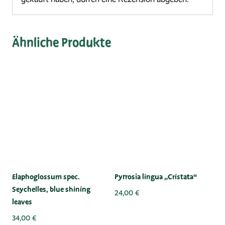
Ähnliche Produkte
Elaphoglossum spec.
Pyrrosia lingua „Cristata“
Seychelles, blue shining
24,00
€
leaves
34,00
€