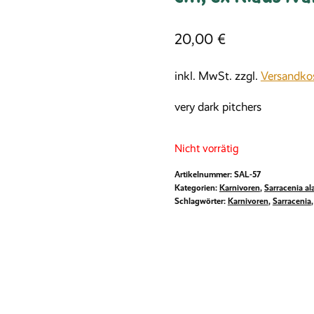
20,00
€
inkl. MwSt.
zzgl.
Versandko
very dark pitchersﾠ
Nicht vorrätig
Artikelnummer:
SAL-57
Kategorien:
Karnivoren
,
Sarracenia al
Schlagwörter:
Karnivoren
,
Sarracenia