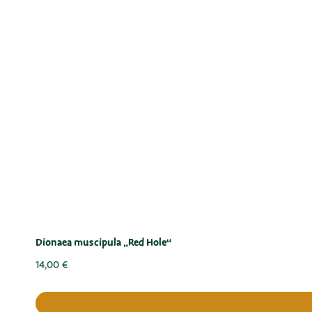
Dionaea muscipula „Red Hole“
14,00
€