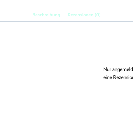
Beschreibung
Rezensionen (0)
Nur angemelde
eine Rezensio