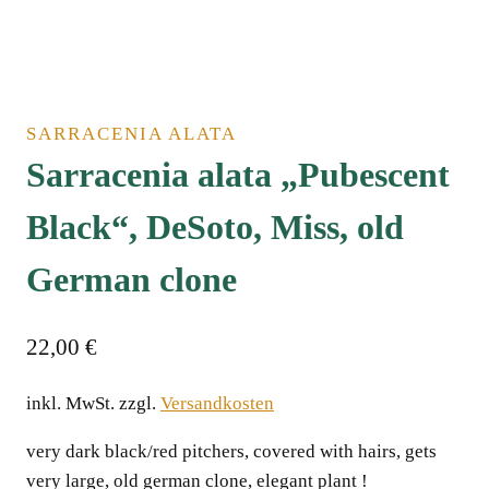
SARRACENIA ALATA
Sarracenia alata „Pubescent
Black“, DeSoto, Miss, old
German clone
22,00
€
inkl. MwSt.
zzgl.
Versandkosten
very dark black/red pitchers, covered with hairs, gets
very large, old german clone, elegant plant !