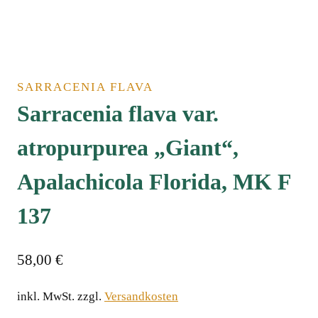
SARRACENIA FLAVA
Sarracenia flava var.
atropurpurea „Giant“,
Apalachicola Florida, MK F
137
58,00
€
inkl. MwSt.
zzgl.
Versandkosten