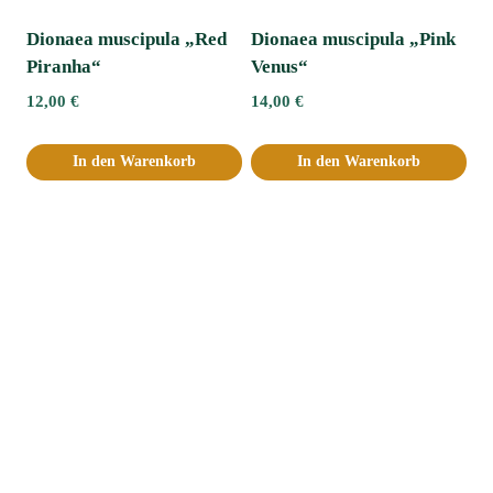
Dionaea muscipula „Red
Dionaea muscipula „Pink
Piranha“
Venus“
12,00
€
14,00
€
In den Warenkorb
In den Warenkorb