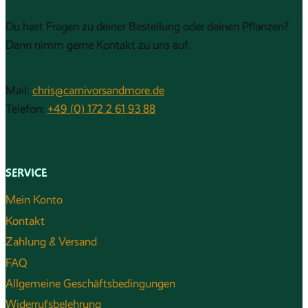
Du hast Fragen zu deiner Bestellung oder deinen Pflanzen?
Dann nimm gerne Kontakt zu uns auf.
Mail:
chris@carnivorsandmore.de
Telefon:
+49 (0) 172 2 61 93 88
SERVICE
Mein Konto
Kontakt
Zahlung & Versand
FAQ
Allgemeine Geschäftsbedingungen
Widerrufsbelehrung