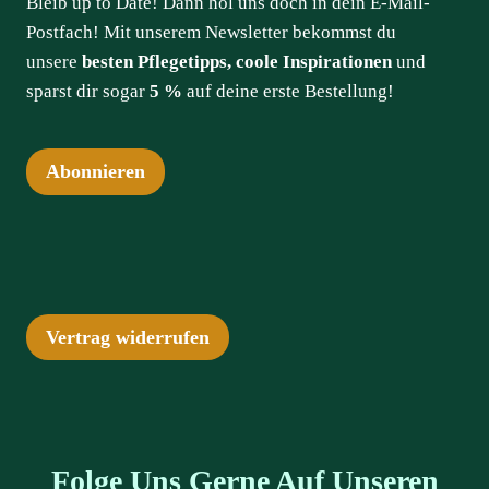
Bleib up to Date! Dann hol uns doch in dein E-Mail-
Postfach! Mit unserem Newsletter bekommst du
unsere
besten Pflegetipps, coole Inspirationen
und
sparst dir sogar
5 %
auf deine erste Bestellung!
Abonnieren
Vertrag widerrufen
Folge Uns Gerne Auf Unseren