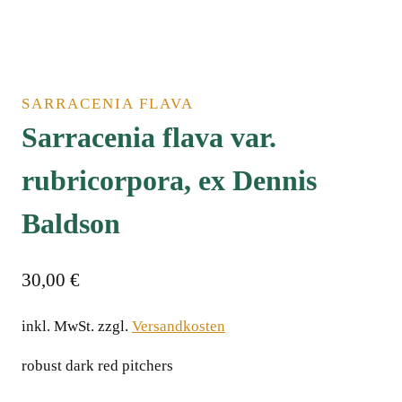
SARRACENIA FLAVA
Sarracenia flava var.
rubricorpora, ex Dennis
Baldson
30,00
€
inkl. MwSt.
zzgl.
Versandkosten
robust dark red pitchersﾠ