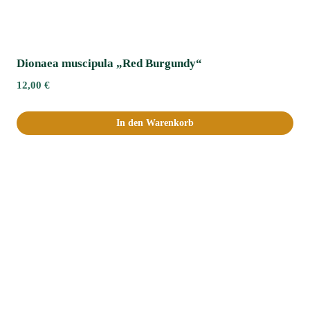
Dionaea muscipula „Red Burgundy“
12,00
€
In den Warenkorb