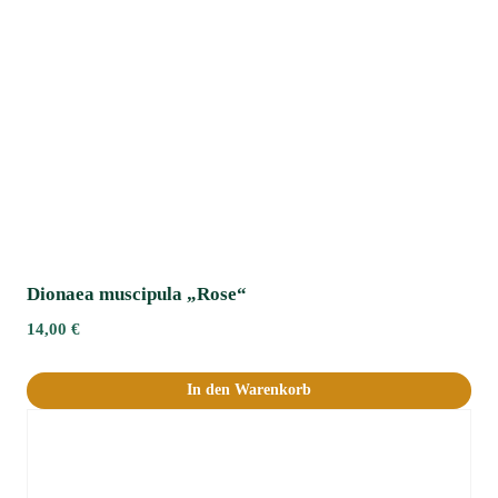
Dionaea muscipula „Rose“
14,00
€
In den Warenkorb