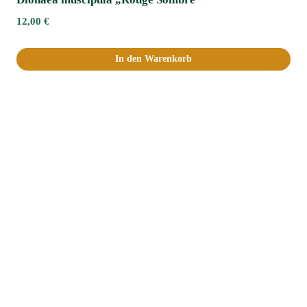
12,00
€
In den Warenkorb