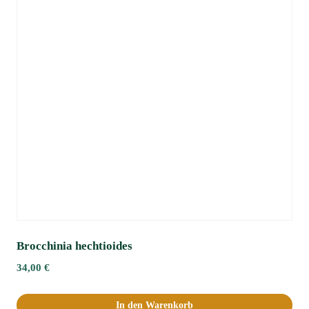
Brocchinia hechtioides
34,00
€
In den Warenkorb