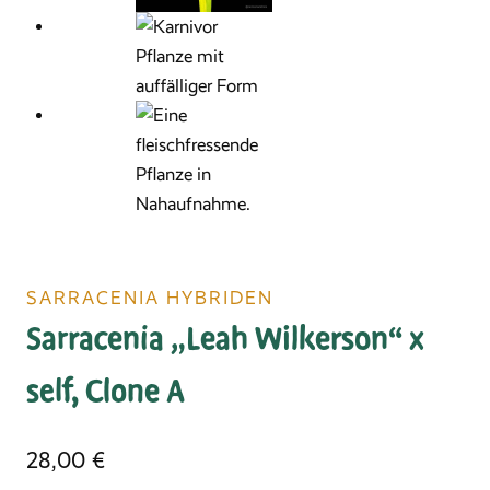
SARRACENIA HYBRIDEN
Sarracenia „Leah Wilkerson“ x
self, Clone A
28,00
€