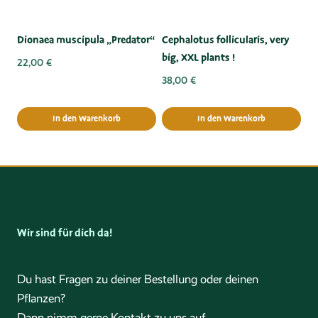
Dionaea muscipula „Predator“
Cephalotus follicularis, very
big, XXL plants !
22,00
€
38,00
€
In den Warenkorb
In den Warenkorb
Wir sind für dich da!
Du hast Fragen zu deiner Bestellung oder deinen
Pflanzen?
Dann nimm gerne Kontakt zu uns auf.