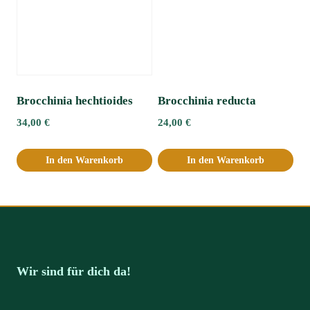
Brocchinia hechtioides
Brocchinia reducta
34,00
€
24,00
€
In den Warenkorb
In den Warenkorb
Wir sind für dich da!