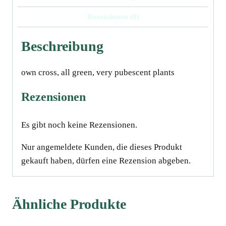
cm
Rezensionen (0)
Menge
Beschreibung
own cross, all green, very pubescent plants
Rezensionen
Es gibt noch keine Rezensionen.
Nur angemeldete Kunden, die dieses Produkt
gekauft haben, dürfen eine Rezension abgeben.
Ähnliche Produkte