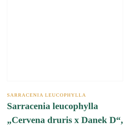
SARRACENIA LEUCOPHYLLA
Sarracenia leucophylla
„Cervena druris x Danek D“,