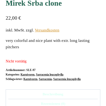
Mirek Srba clone
22,00
€
inkl. MwSt.
zzgl.
Versandkosten
very colorful and nice plant with extr. long lasting
pitchersﾠ
Nicht vorrätig
Artikelnummer:
SLE-97
Kategorien:
Karnivoren
,
Sarracenia leucophylla
Schlagwörter:
Karnivoren
,
Sarracenia
,
Sarracenia leucophylla
Beschreibung
Rezensionen (0)