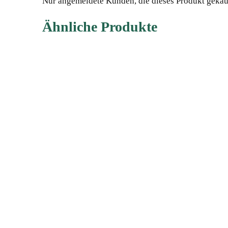
Nur angemeldete Kunden, die dieses Produkt gekau
Ähnliche Produkte