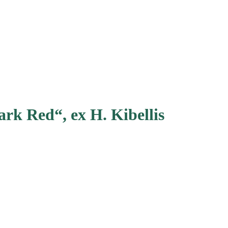
ark Red“, ex H. Kibellis