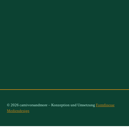
© 2026 carnivorsandmore – Konzeption und Umsetzung
Formfinesse
Mediendesign