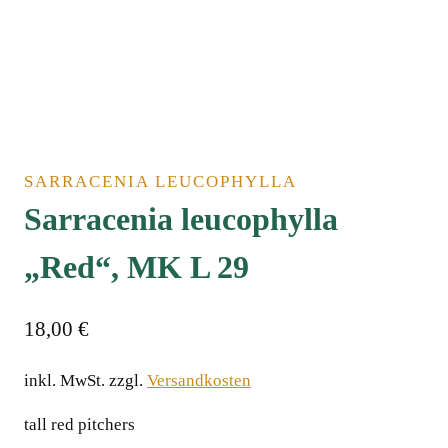
SARRACENIA LEUCOPHYLLA
Sarracenia leucophylla
„Red“, MK L 29
18,00
€
inkl. MwSt.
zzgl.
Versandkosten
tall red pitchers