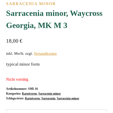
SARRACENIA MINOR
Sarracenia minor, Waycross
Georgia, MK M 3
18,00
€
inkl. MwSt.
zzgl.
Versandkosten
typical minor formﾠ
Nicht vorrätig
Artikelnummer:
SMI-16
Kategorien:
Karnivoren
,
Sarracenia minor
Schlagwörter:
Karnivoren
,
Sarracenia
,
Sarracenia minor