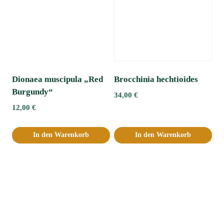
Dionaea muscipula „Red
Brocchinia hechtioides
Burgundy“
34,00
€
12,00
€
In den Warenkorb
In den Warenkorb