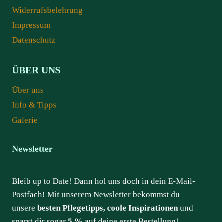
Widerrufsbelehrung
Impressum
Datenschutz
ÜBER UNS
Über uns
Info & Tipps
Galerie
Newsletter
Bleib up to Date! Dann hol uns doch in dein E-Mail-
Postfach! Mit unserem Newsletter bekommst du
unsere
besten Pflegetipps, coole Inspirationen
und
sparst dir sogar
5 %
auf deine erste Bestellung!