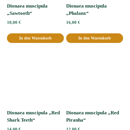
Dionaea muscipula
Dionaea muscipula
„Sawtooth“
„Phalanx“
10,00
€
16,00
€
In den Warenkorb
In den Warenkorb
Dionaea muscipula „Red
Dionaea muscipula „Red
Shark Teeth“
Piranha“
14,00
€
12,00
€