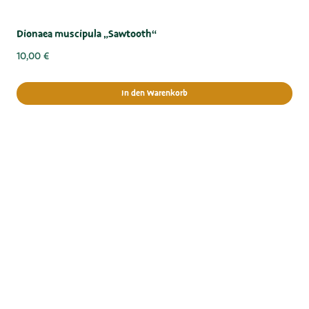
Dionaea muscipula „Sawtooth“
10,00
€
In den Warenkorb