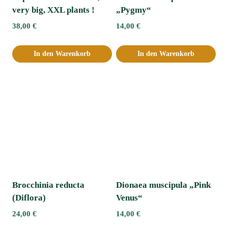
very big, XXL plants !
„Pygmy“
38,00
€
14,00
€
In den Warenkorb
In den Warenkorb
Brocchinia reducta
Dionaea muscipula „Pink
(Diflora)
Venus“
24,00
€
14,00
€