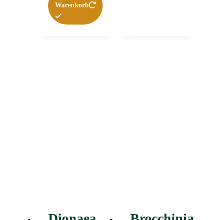
Warenkorb
Dionaea
Brocchinia