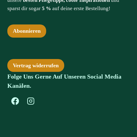
unsere
besten Pflegetipps, coole Inspirationen
und
sparst dir sogar
5 %
auf deine erste Bestellung!
Abonnieren
Vertrag widerrufen
Folge Uns Gerne Auf Unseren Social Media
Kanälen.