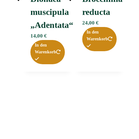
muscipula
reducta
24,00
€
„Adentata“ﾠ
In den
14,00
€
Warenkorb
In den
Warenkorb