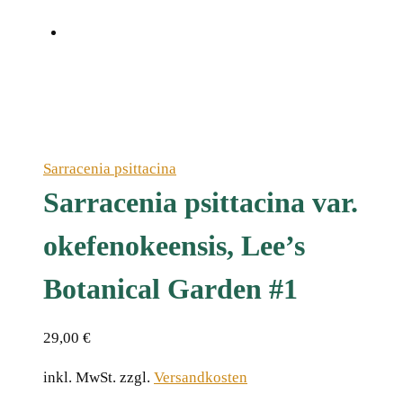
Sarracenia psittacina
Sarracenia psittacina var.
okefenokeensis, Lee’s
Botanical Garden #1
29,00
€
inkl. MwSt.
zzgl.
Versandkosten