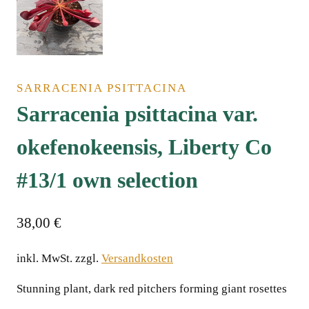
SARRACENIA PSITTACINA
Sarracenia psittacina var.
okefenokeensis, Liberty Co
#13/1 own selectionﾠ
38,00
€
inkl. MwSt.
zzgl.
Versandkosten
Stunning plant, dark red pitchers forming giant rosettes
ﾠ