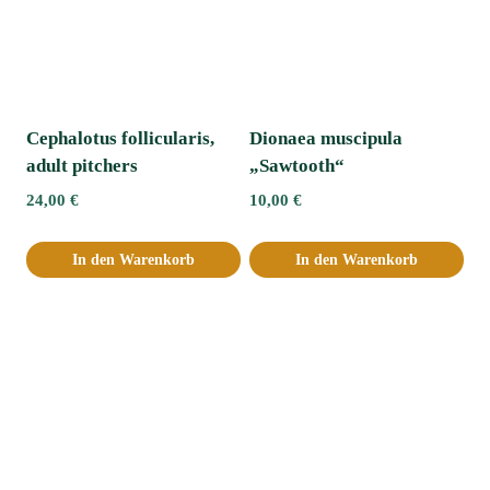
Cephalotus follicularis,
Dionaea muscipula
adult pitchers
„Sawtooth“
24,00
€
10,00
€
In den Warenkorb
In den Warenkorb