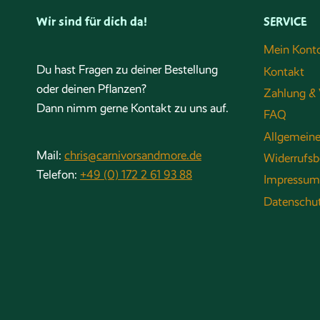
Wir sind für dich da!
SERVICE
Mein Kont
Du hast Fragen zu deiner Bestellung
Kontakt
oder deinen Pflanzen?
Zahlung & 
Dann nimm gerne Kontakt zu uns auf.
FAQ
Allgemein
Mail:
chris@carnivorsandmore.de
Widerrufsb
Telefon:
+49 (0) 172 2 61 93 88
Impressum
Datenschu