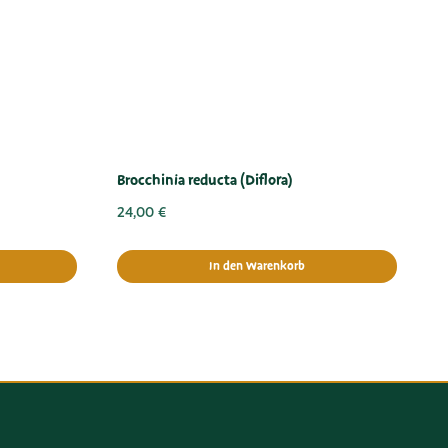
Brocchinia reducta (Diflora)
24,00
€
In den Warenkorb