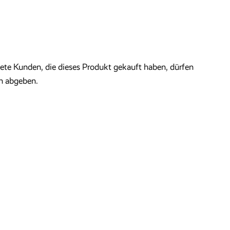
te Kunden, die dieses Produkt gekauft haben, dürfen
n abgeben.