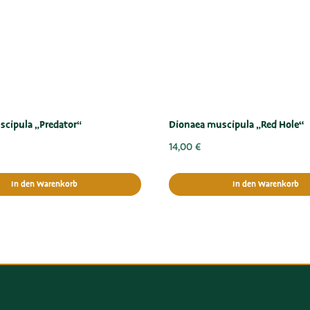
cipula „Predator“
Dionaea muscipula „Red Hole“
14,00
€
In den Warenkorb
In den Warenkorb