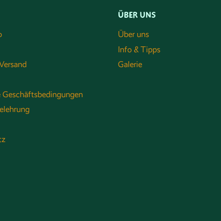
ÜBER UNS
o
Über uns
Info & Tipps
Versand
Galerie
e Geschäftsbedingungen
elehrung
tz