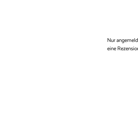
Nur angemelde
eine Rezensio