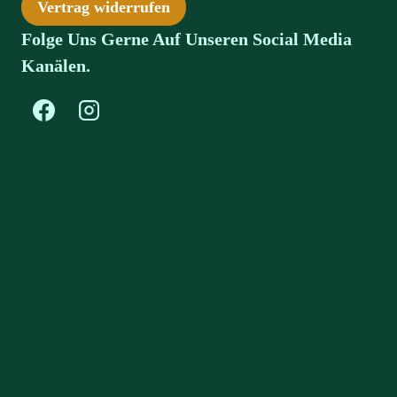
Vertrag widerrufen
Folge Uns Gerne Auf Unseren Social Media
Kanälen.