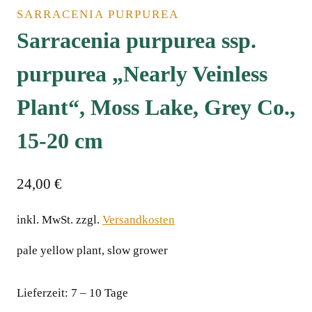
SARRACENIA PURPUREA
Sarracenia purpurea ssp.
purpurea „Nearly Veinless
Plant“, Moss Lake, Grey Co.,
15-20 cm
24,00
€
inkl. MwSt.
zzgl.
Versandkosten
pale yellow plant, slow growerﾠ
Lieferzeit:
7 – 10 Tage