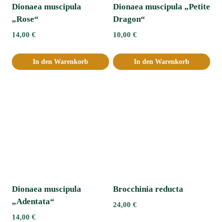
Dionaea muscipula
Dionaea muscipula „Petite
„Rose“
Dragon“
14,00
€
10,00
€
In den Warenkorb
In den Warenkorb
Dionaea muscipula
Brocchinia reducta
„Adentata“ﾠ
24,00
€
14,00
€