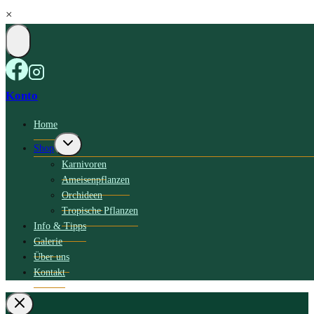
×
Konto
Home
Untermenü
Shop
umschalten
Karnivoren
Ameisenpflanzen
Orchideen
Tropische Pflanzen
Info & Tipps
Galerie
Über uns
Kontakt