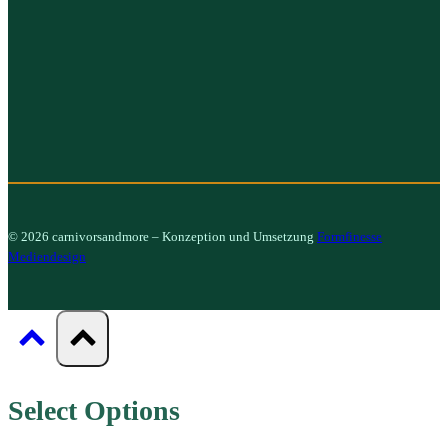
© 2026 carnivorsandmore – Konzeption und Umsetzung
Formfinesse
Mediendesign
Select Options