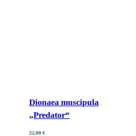
Dionaea muscipula
„Predator“
22,00
€