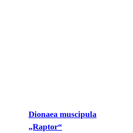
Dionaea muscipula
„Raptor“