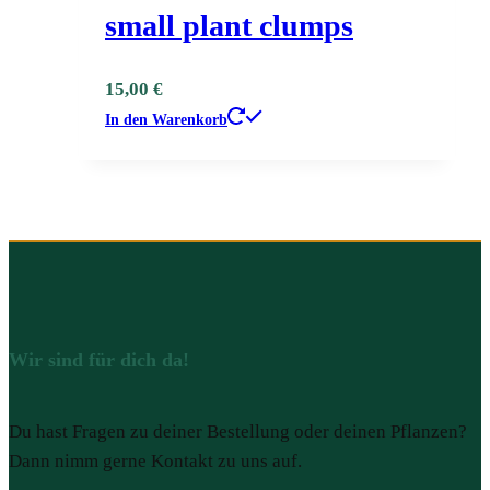
small plant clumps
15,00
€
In den Warenkorb
Wir sind für dich da!
Du hast Fragen zu deiner Bestellung oder deinen Pflanzen?
Dann nimm gerne Kontakt zu uns auf.