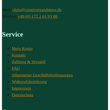
Mail:
chris@carnivorsandmore.de
Telefon:
+49 (0) 172 2 61 93 88
Service
Mein Konto
Kontakt
Zahlung & Versand
FAQ
Allgemeine Geschäftsbedingungen
Widerrufsbelehrung
Impressum
Datenschutz