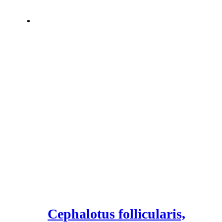
Cephalotus follicularis,