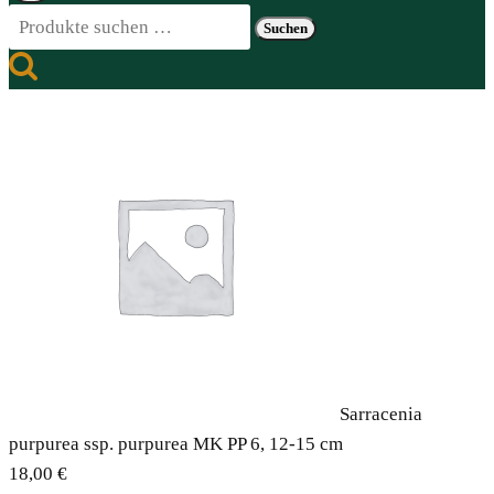
Suchen
Suchen
nach:
Sarracenia
purpurea ssp. purpurea MK PP 6, 12-15 cm
18,00
€